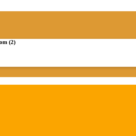
oom (2)