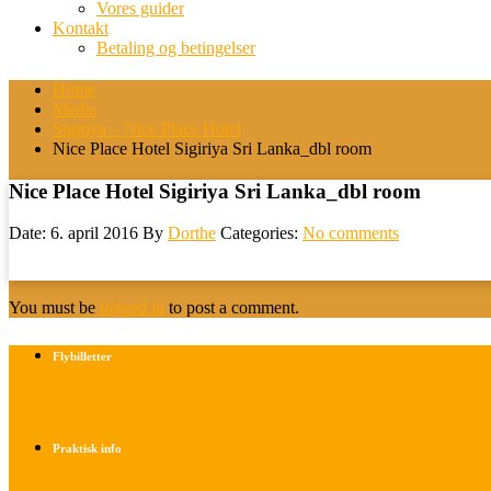
Vores guider
Kontakt
Betaling og betingelser
Home
Medie
Sigiriya – Nice Place Hotel
Nice Place Hotel Sigiriya Sri Lanka_dbl room
Nice Place Hotel Sigiriya Sri Lanka_dbl room
Date: 6. april 2016
By
Dorthe
Categories:
No comments
You must be
logged in
to post a comment.
Flybilletter
Find info om køb af flybilletter her
Praktisk info