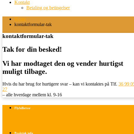
Kontakt
Betaling og betingelser
Home
kontaktformular-tak
kontaktformular-tak
Tak for din besked!
Vi har modtaget den og vender hurtigst
muligt tilbage.
Hvis du har brug for hurtigere svar – kan vi kontaktes på Tlf.
36 99 0
27
– alle hverdage mellem kl. 9-16
Flybilletter
Find info om køb af flybilletter her
Praktisk info