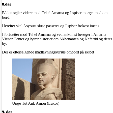
8.dag
Båden sejler videre mod Tel el Amarna og I spiser morgenmad om
bord.
Herefter skal Asyouts sluse passeres og I spiser frokost imens.
I fortsætter mod Tel el Amarna og ved ankomst besøger I Amarna
Visitor Center og hører historier om Akhenanten og Nefertiti og deres
by.
Der er efterfølgende madlavningskursus ombord på skibet
Unge Tut Ank Amon (Luxor)
9. dag