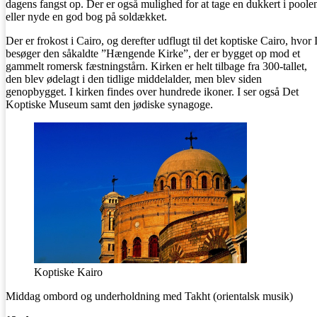
dagens fangst op. Der er også mulighed for at tage en dukkert i poole
eller nyde en god bog på soldækket.
Der er frokost i Cairo, og derefter udflugt til det koptiske Cairo, hvor 
besøger den såkaldte ”Hængende Kirke”, der er bygget op mod et
gammelt romersk fæstningstårn. Kirken er helt tilbage fra 300-tallet,
den blev ødelagt i den tidlige middelalder, men blev siden
genopbygget. I kirken findes over hundrede ikoner. I ser også Det
Koptiske Museum samt den jødiske synagoge.
Koptiske Kairo
Middag ombord og underholdning med Takht (orientalsk musik)