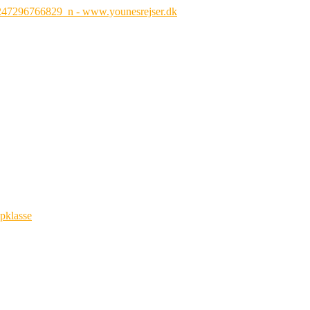
opklasse