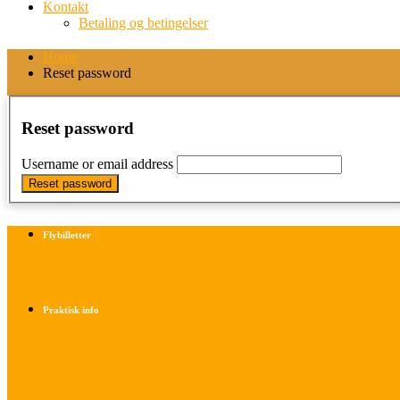
Kontakt
Betaling og betingelser
Home
Reset password
Reset password
Username or email address
Flybilletter
Find info om køb af flybilletter her
Praktisk info
Betalings- og afbestillingsbetingelser
Praktisk rejseinfo