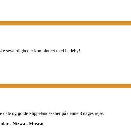
ssiske seværdigheder kombineret med badeby!
ge dale og golde klippelandskaber på denne 8 dages rejse.
hdar - Nizwa - Muscat