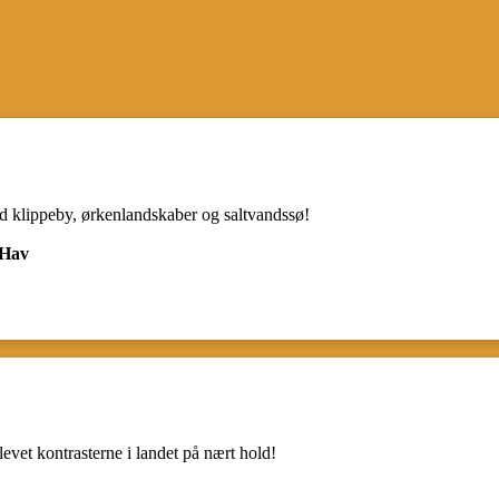
ed klippeby, ørkenlandskaber og saltvandssø!
 Hav
evet kontrasterne i landet på nært hold!