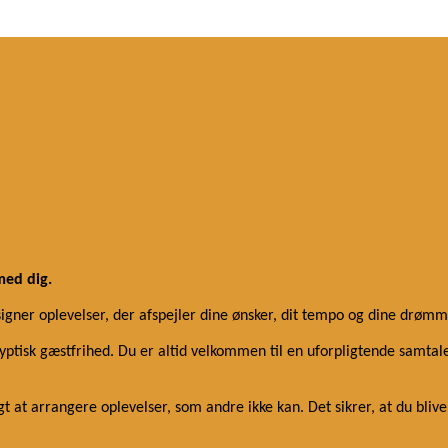
med dig.
esigner oplevelser, der afspejler dine ønsker, dit tempo og dine drømm
tisk gæstfrihed. Du er altid velkommen til en uforpligtende samtale
 at arrangere oplevelser, som andre ikke kan. Det sikrer, at du bliv