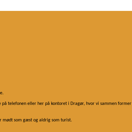
e.
 på telefonen eller her på kontoret i Dragør, hvor vi sammen former
er mødt som gæst og aldrig som turist.