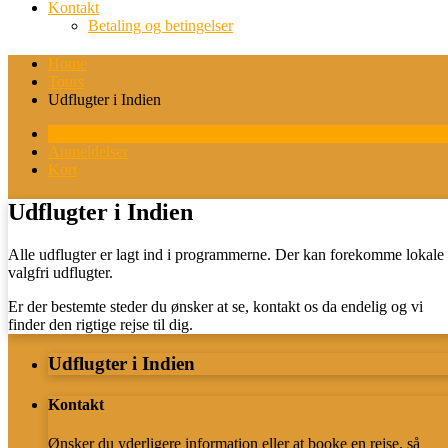
Kontakt
Betaling og betingelser
Home
Tours
Udflugter i Indien
Beskrivelse
Anmeldelser
Kort
Udflugter i Indien
Alle udflugter er lagt ind i programmerne. Der kan forekomme lokale
valgfri udflugter.
Er der bestemte steder du ønsker at se, kontakt os da endelig og vi
finder den rigtige rejse til dig.
Udflugter i Indien
Kontakt
Ønsker du yderligere information eller at booke en rejse, så