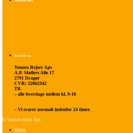
Praktisk info
Betalings- og afbestillingsbetingelser
Praktisk rejseinfo
Om os
Kontakt os:
Younes Rejser Aps
A.P. Møllers Alle 17
2791 Dragør
CVR: 32062342
Tlf.
20 66 03 08
– alle hverdage mellem kl. 9-16
younesrejser@younesrejser.dk
– Vi svarer normalt indenfor 24 timer.
© Younes rejser Aps
Home