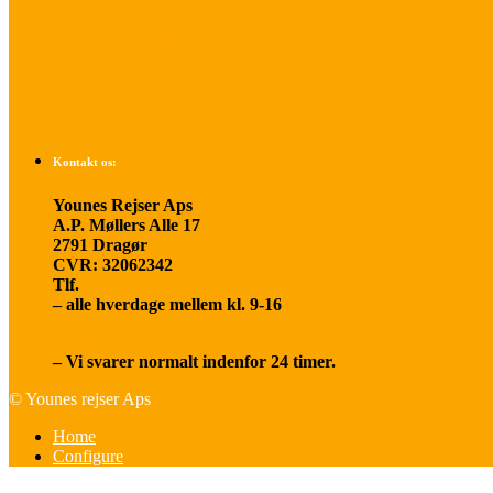
Betalings- og afbestillingsbetingelser
Praktisk rejseinfo
Om os
Kontakt os:
Younes Rejser Aps
A.P. Møllers Alle 17
2791 Dragør
CVR: 32062342
Tlf.
20 66 03 08
– alle hverdage mellem kl. 9-16
younesrejser@younesrejser.dk
– Vi svarer normalt indenfor 24 timer.
© Younes rejser Aps
Home
Configure