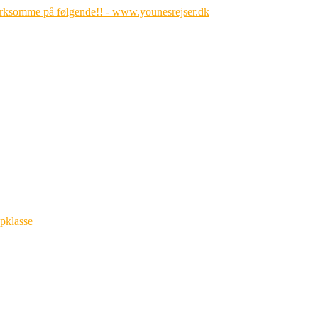
opklasse