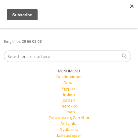
Ring til os
20 66 03 08
MENU
MENU
Destinationer
Dubai
Egypten
Indien
Jordan
Marokko
Oman
Tanzania og Zanzibar
Sri Lanka
Sydkorea
Luksusrejser