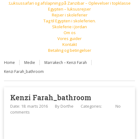
:Luksussafari og afslapning på Zanzibar – Oplevelser i topklasse
Egypten – luksusrejser
Rejser i skoleferier
Tag til Egypten i skoleferien.
Skoleferie i Jordan
Om os
Vores guider
Kontakt
Betaling og betingelser
Home
Medie
Marrakech – Kenzi Farah
Kenzi Farah_bathroom
Kenzi Farah_bathroom
Date: 18. marts 2016
By
Dorthe
Categories:
No
comments