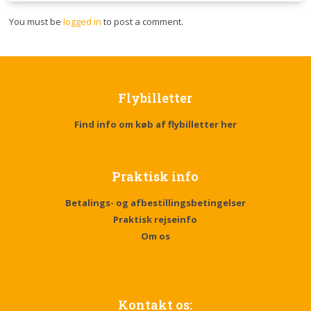
You must be
logged in
to post a comment.
Flybilletter
Find info om køb af flybilletter her
Praktisk info
Betalings- og afbestillingsbetingelser
Praktisk rejseinfo
Om os
Kontakt os: