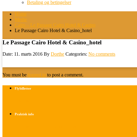
Betaling og betingelser
Home
Medie
Cairo – Le Passage Cairo Hotel & Casino
Le Passage Cairo Hotel & Casino_hotel
Le Passage Cairo Hotel & Casino_hotel
Date: 11. marts 2016
By
Dorthe
Categories:
No comments
You must be
logged in
to post a comment.
Flybilletter
Find info om køb af flybilletter her
Praktisk info
Betalings- og afbestillingsbetingelser
Praktisk rejseinfo