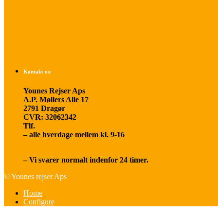
Betalings- og afbestillingsbetingelser
Praktisk rejseinfo
Om os
Kontakt os:
Younes Rejser Aps
A.P. Møllers Alle 17
2791 Dragør
CVR: 32062342
Tlf.
20 66 03 08
– alle hverdage mellem kl. 9-16
younesrejser@younesrejser.dk
– Vi svarer normalt indenfor 24 timer.
© Younes rejser Aps
Home
Configure