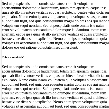
Sed ut perspiciatis unde omnis iste natus error sit voluptatem
accusantium doloremque laudantium, totam rem aperiam, eaque ipsa
quae ab illo inventore veritatis et quasi architecto beatae vitae dicta su
explicabo. Nemo enim ipsam voluptatem quia voluptas sit aspernatur
aut odit aut fugit, sed quia consequuntur magni dolores eos qui ration
voluptatem sequi nesciunt.Sed ut perspiciatis unde omnis iste natus
error sit voluptatem accusantium doloremque laudantium, totam rem
aperiam, eaque ipsa quae ab illo inventore veritatis et quasi architecto
beatae vitae dicta sunt explicabo. Nemo enim ipsam voluptatem quia
voluptas sit aspernatur aut odit aut fugit, sed quia consequuntur magni
dolores eos qui ratione voluptatem sequi nesciunt.
This is a subtitle h6
Sed ut perspiciatis unde omnis iste natus error sit voluptatem
accusantium doloremque laudantium, totam rem aperiam, eaque ipsa
quae ab illo inventore veritatis et quasi architecto beatae vitae dicta su
explicabo. Nemo enim ipsam voluptatem quia voluptas sit aspernatur
aut odit aut fugit, sed quia consequuntur magni dolores eos qui ration
voluptatem sequi nesciunt.Sed ut perspiciatis unde omnis iste natus
error sit voluptatem accusantium doloremque laudantium, totam rem
aperiam, eaque ipsa quae ab illo inventore veritatis et quasi architecto
beatae vitae dicta sunt explicabo. Nemo enim ipsam voluptatem quia
voluptas sit aspernatur aut odit aut fugit, sed quia consequuntur magni