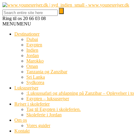
Ring til os
20 66 03 08
MENU
MENU
Destinationer
Dubai
Egypten
Indien
Jordan
Marokko
Oman
Tanzania og Zanzibar
Sri Lanka
Sydkorea
Luksusrejser
:Luksussafari og afslapning på Zanzibar – Oplevelser i t
Egypten – luksusrejser
Rejser i skoleferier
Tag til Egypten i skoleferien.
Skoleferie i Jordan
Om os
Vores guider
Kontakt