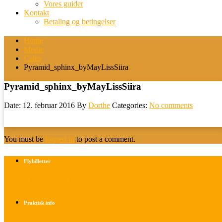
Vores guider
Kontakt
Betaling og betingelser
Home
Medie
Cairo
Pyramid_sphinx_byMayLissSiira
Pyramid_sphinx_byMayLissSiira
Date: 12. februar 2016
By
Dorthe
Categories:
No comments
You must be
logged in
to post a comment.
Flybilletter
Find info om køb af flybilletter her
Praktisk info