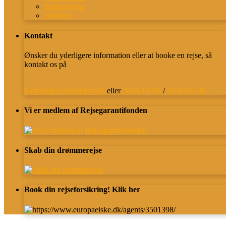
Sight-seeing
Wellness
Kontakt
Ønsker du yderligere information eller at booke en rejse, så
kontakt os på
kontakt@younesrejser.dk
eller
20 66 03 08
/
20 66 03 08
Vi er medlem af Rejsegarantifonden
Skab din drømmerejse
Book din rejseforsikring! Klik her