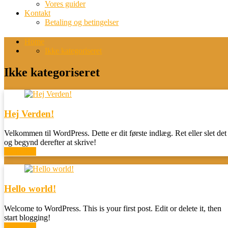
Vores guider
Kontakt
Betaling og betingelser
Home
Ikke kategoriseret
Ikke kategoriseret
Hej Verden!
Velkommen til WordPress. Dette er dit første indlæg. Ret eller slet det
og begynd derefter at skrive!
More info
Hello world!
Welcome to WordPress. This is your first post. Edit or delete it, then
start blogging!
More info