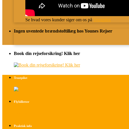
Se hvad vores kunder siger om os på
Trustpilot
Ingen uventede brændstoftillæg hos Younes Rejser
Book din rejseforsikring! Klik her
Trustpilot
Flybilletter
Find info om køb af flybilletter her
Praktisk info