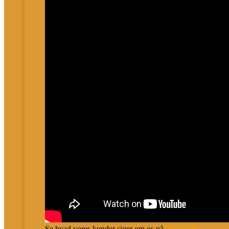
Se hvad vores kunder siger om os på
Trustpilot