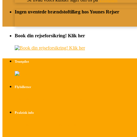
Ingen uventede brændstoftillæg hos Younes Rejser
Book din rejseforsikring! Klik her
Trustpilot
Flybilletter
Find info om køb af flybilletter her
Praktisk info
Betalings- og afbestillingsbetingelser
Praktisk rejseinfo