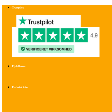
Trustpilot
Flybilletter
Find info om køb af flybilletter her
Praktisk info
Betalings- og afbestillingsbetingelser
Praktisk rejseinfo