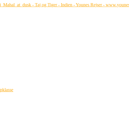
opklasse