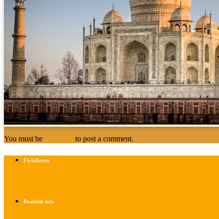
You must be
logged in
to post a comment.
Flybilletter
Find info om køb af flybilletter her
Praktisk info