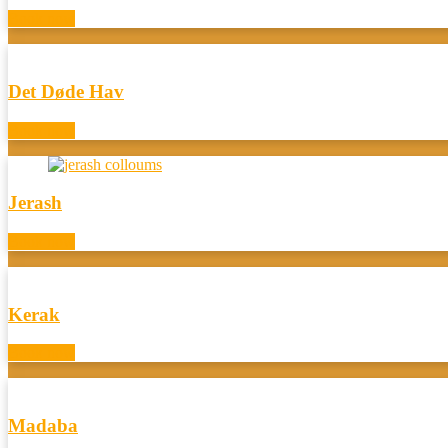
Book now
Det Døde Hav
Book now
Jerash
Book now
Kerak
Book now
Madaba