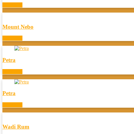
Book now
Mount Nebo
Book now
Petra
Book now
Petra
Book now
Wadi Rum