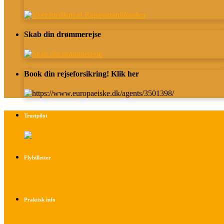
Skab din drømmerejse
Book din rejseforsikring! Klik her
Trustpilot
Flybilletter
Find info om køb af flybilletter her
Praktisk info
Betalings- og afbestillingsbetingelser