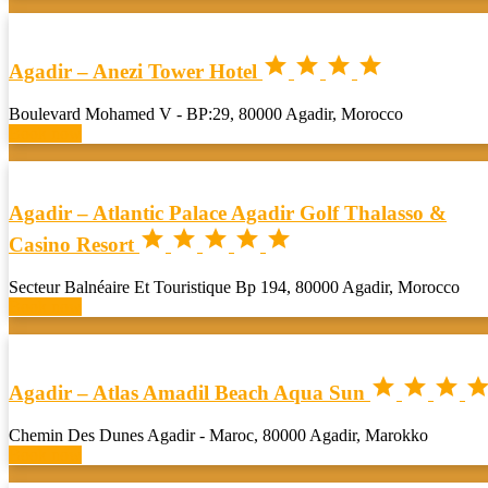




Agadir – Anezi Tower Hotel
Boulevard Mohamed V - BP:29, 80000 Agadir, Morocco
Book now
Agadir – Atlantic Palace Agadir Golf Thalasso &





Casino Resort
Secteur Balnéaire Et Touristique Bp 194, 80000 Agadir, Morocco
Book now



Agadir – Atlas Amadil Beach Aqua Sun
Chemin Des Dunes Agadir - Maroc, 80000 Agadir, Marokko
Book now