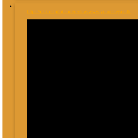
https://dk.trustpilot.com/review/www.younesrejser.dk