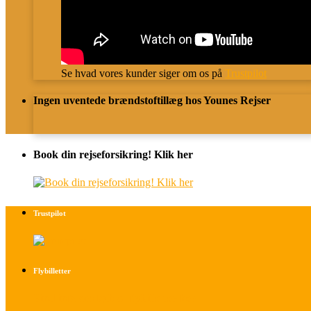
Se hvad vores kunder siger om os på
Trustpilot
Ingen uventede brændstoftillæg hos Younes Rejser
Book din rejseforsikring! Klik her
Trustpilot
Flybilletter
Find info om køb af flybilletter her