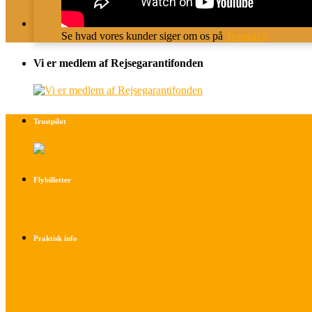
Se hvad vores kunder siger om os på
Trustpilot
Vi er medlem af Rejsegarantifonden
Trustpilot
Flybilletter
Find info om køb af flybilletter her
Praktisk info
Betalings- og afbestillingsbetingelser
Praktisk rejseinfo