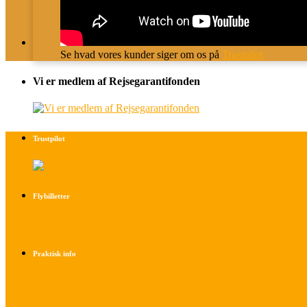
Se hvad vores kunder siger om os på
Trustpilot
Vi er medlem af Rejsegarantifonden
Trustpilot
Flybilletter
Find info om køb af flybilletter her
Praktisk info
Betalings- og afbestillingsbetingelser
Praktisk rejseinfo