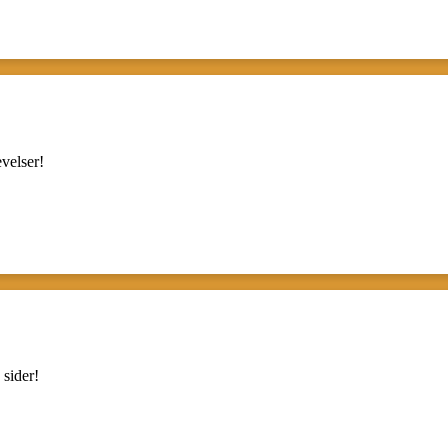
velser!
sider!