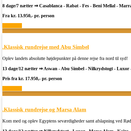
8 dage/7 nætter ⇒ Casablanca - Rabat - Fes - Beni Mellal - Mar
Fra kr. 13.950,- pr. person
Book now
.Klassisk rundrejse med Abu Simbel
Oplev landets absolutte højdepunkter på denne rejse fra nord til syd!
13 dage/12 nætter
⇒ Aswan - Abu Simbel - Nilkrydstogt - Luxor 
Pris fra kr. 17.950,- pr. person
Book now
.Klassisk rundrejse og Marsa Alam
Kom med og oplev Egyptens seværdigheder samt afslapning ved Rød