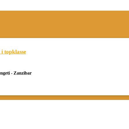
i topklasse
ngeti - Zanzibar