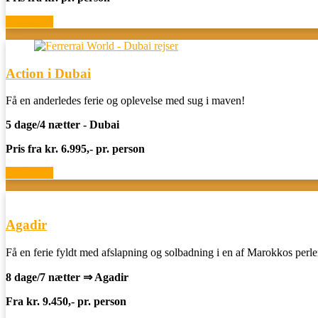
Book now
Action i Dubai
Få en anderledes ferie og oplevelse med sug i maven!
5 dage/4 nætter - Dubai
Pris fra kr. 6.995,- pr. person
Book now
Agadir
Få en ferie fyldt med afslapning og solbadning i en af Marokkos perle
8 dage/7 nætter ⇒ Agadir
Fra kr. 9.450,- pr. person