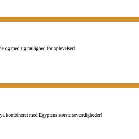
nde og med rig mulighed for oplevelser!
beya kombineret med Egyptens største seværdigheder!