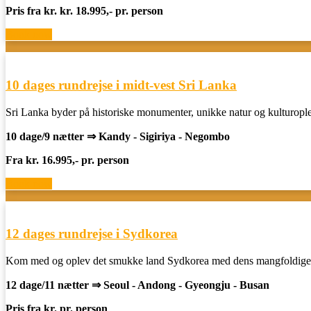
Pris fra kr. kr. 18.995,- pr. person
Book now
10 dages rundrejse i midt-vest Sri Lanka
Sri Lanka byder på historiske monumenter, unikke natur og kulturople
10 dage/9 nætter ⇒ Kandy - Sigiriya - Negombo
Fra kr. 16.995,- pr. person
Book now
12 dages rundrejse i Sydkorea
Kom med og oplev det smukke land Sydkorea med dens mangfoldige 
12 dage/11 nætter ⇒
Seoul - Andong - Gyeongju - Busan
Pris fra kr. pr. person