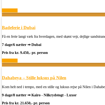
Book now
Badeferie i Dubai
Få en ferie langt væk fra hverdagen, med skønt vejr, dejlige sandstra
7 dage/6 nætter ⇒ Dubai
Pris fra kr. 9.450,- pr. person
Book now
Dahabeya – Stille luksus på Nilen
Kom helt ned i tempo, med en stille og luksus rejse på Nilen i Daha
9 dage/8 nætter ⇒ Kairo - Nilkrydstogt - Luxor
Pris fra kr. 21.650,- pr. person